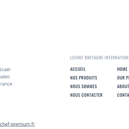
LECHEF BRETAGNE INTERNATION
ACCUEIL
HOME
Scaër
nalec
NOS PRODUITS
OUR 
France
NOUS SOMMES
ABOUT
NOUS CONTACTER
CONTA
chef-premium.fr