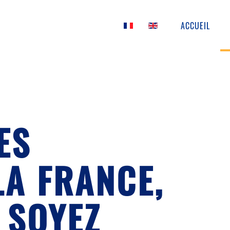
ACCUEIL
ES
LA FRANCE,
 SOYEZ